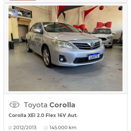
Toyota
Corolla
Corolla XEi 2.0 Flex 16V Aut.
2012/2013
145.000 km