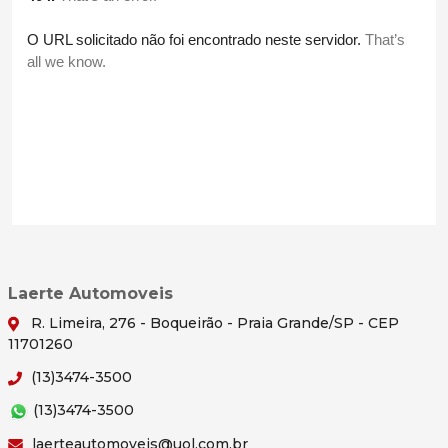
Laerte Automoveis
R. Limeira, 276 - Boqueirão - Praia Grande/SP - CEP
11701260
(13)3474-3500
(13)3474-3500
laerteautomoveis@uol.com.br