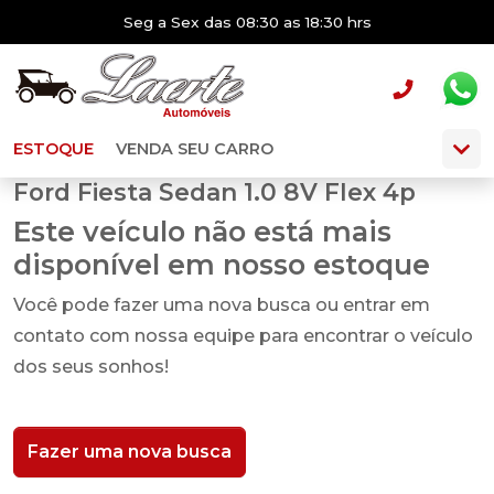
Seg a Sex das 08:30 as 18:30 hrs
ESTOQUE
VENDA SEU CARRO
Ford Fiesta Sedan 1.0 8V Flex 4p
Este veículo não está mais
disponível em nosso estoque
Você pode fazer uma nova busca ou entrar em
contato com nossa equipe para encontrar o veículo
dos seus sonhos!
Fazer uma nova busca