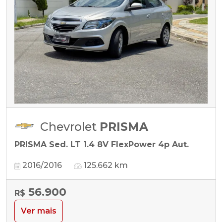
Chevrolet
PRISMA
PRISMA Sed. LT 1.4 8V FlexPower 4p Aut.
2016/2016
125.662 km
56.900
R$
Ver mais