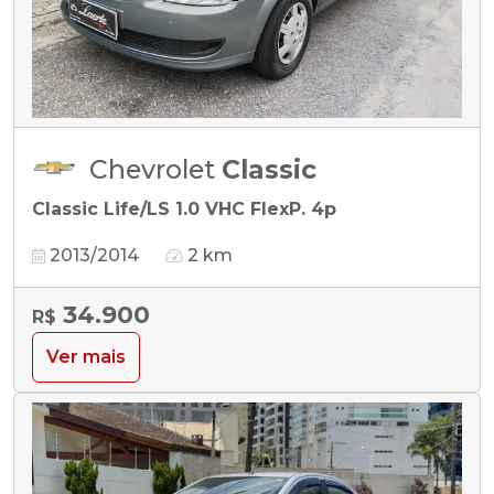
Chevrolet
Classic
Classic Life/LS 1.0 VHC FlexP. 4p
2013/2014
2 km
34.900
R$
Ver mais