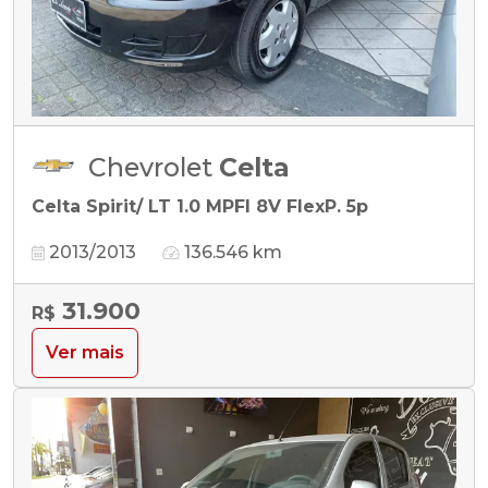
Chevrolet
Celta
Celta Spirit/ LT 1.0 MPFI 8V FlexP. 5p
2013/2013
136.546 km
31.900
R$
Ver mais