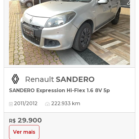
Renault
SANDERO
SANDERO Expression Hi-Flex 1.6 8V 5p
2011/2012
222.933 km
29.900
R$
Ver mais