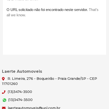
Laerte Automoveis
R. Limeira, 276 - Boqueirão - Praia Grande/SP - CEP
11701260
(13)3474-3500
(13)3474-3500
laerteautomoveis@uol.com.br