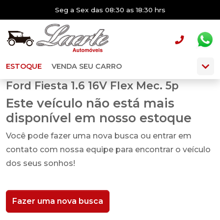
Seg a Sex das 08:30 as 18:30 hrs
ESTOQUE
VENDA SEU CARRO
Ford Fiesta 1.6 16V Flex Mec. 5p
Este veículo não está mais
disponível em nosso estoque
Você pode fazer uma nova busca ou entrar em
contato com nossa equipe para encontrar o veículo
dos seus sonhos!
Fazer uma nova busca