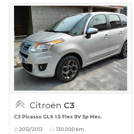
Citroën
C3
C3 Picasso GLX 1.5 Flex 8V 5p Mec.
2012/2013
130.000 km