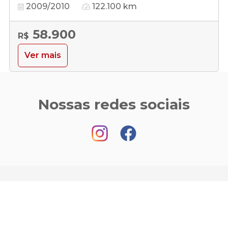
2009/2010
122.100 km
58.900
R$
Ver mais
Nossas redes sociais