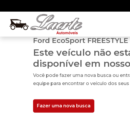
Ford EcoSport FREESTYLE 1
Este veículo não es
disponível em noss
Você pode fazer uma nova busca ou ent
equipe para encontrar o veículo dos seus
Fazer uma nova busca