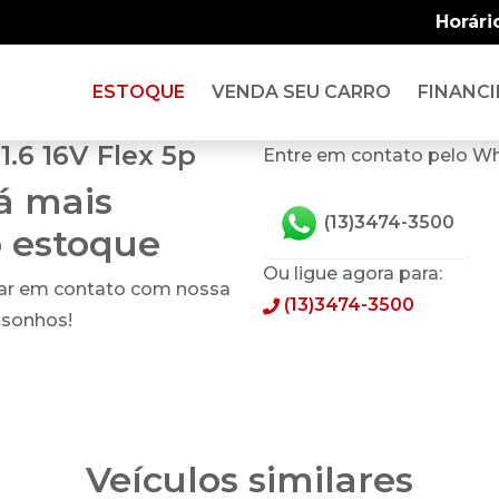
Horári
ESTOQUE
VENDA SEU CARRO
FINANCI
.6 16V Flex 5p
Entre em contato pelo W
tá mais
(13)3474-3500
o estoque
Ou ligue agora para:
rar em contato com nossa
(13)3474-3500
 sonhos!
Veículos similares