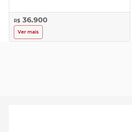
36.900
R$
Ver mais