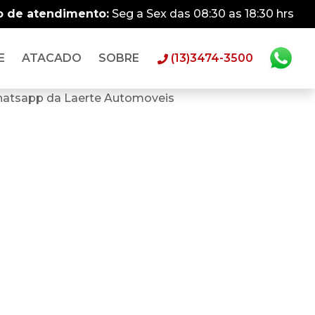
o de atendimento:
Seg a Sex das 08:30 as 18:30 hrs
E
ATACADO
SOBRE
(13)3474-3500
hatsapp da Laerte Automoveis