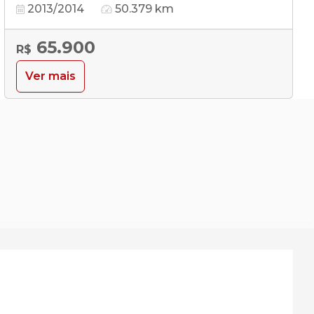
2013/2014
50.379 km
65.900
R$
Ver mais