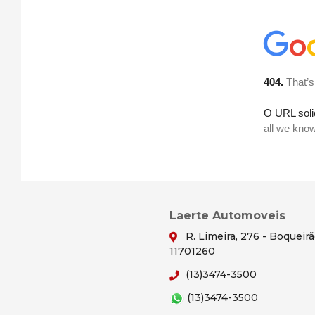
Laerte Automoveis
R. Limeira, 276 - Boqueir
11701260
(13)3474-3500
(13)3474-3500