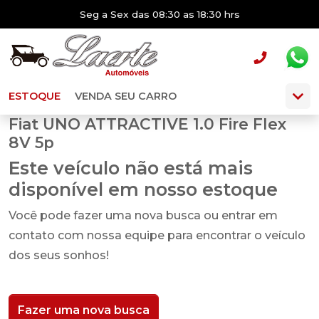
Seg a Sex das 08:30 as 18:30 hrs
ESTOQUE
VENDA SEU CARRO
Fiat UNO ATTRACTIVE 1.0 Fire Flex
8V 5p
Este veículo não está mais
disponível em nosso estoque
Você pode fazer uma nova busca ou entrar em
contato com nossa equipe para encontrar o veículo
dos seus sonhos!
Fazer uma nova busca