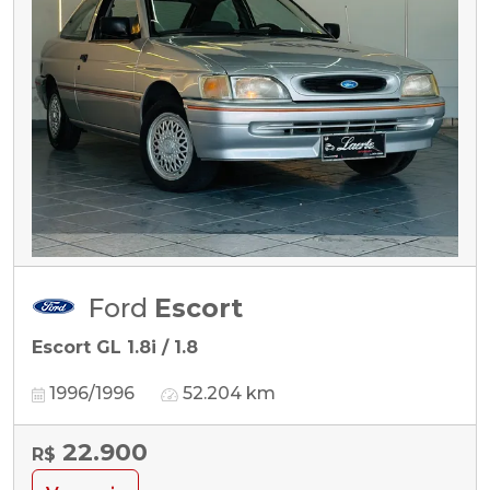
Ford
Escort
Escort GL 1.8i / 1.8
1996/1996
52.204 km
22.900
R$