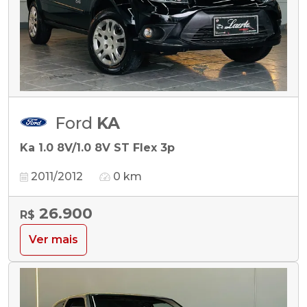
Ford
KA
Ka 1.0 8V/1.0 8V ST Flex 3p
2011/2012
0 km
26.900
R$
Ver mais