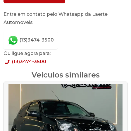
Entre em contato pelo Whatsapp da Laerte
Automoveis
(13)3474-3500
Ou ligue agora para:
(13)3474-3500
Veículos similares