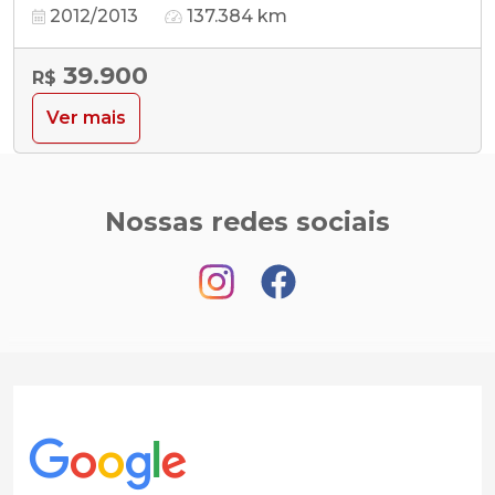
2012/2013
137.384 km
39.900
R$
Ver mais
Nossas redes sociais