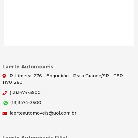
Laerte Automoveis
R. Limeira, 276 - Boqueirão - Praia Grande/SP - CEP
11701260
(13)3474-3500
(13)3474-3500
laerteautomoveis@uol.com.br
Laerte Automóveis Filial