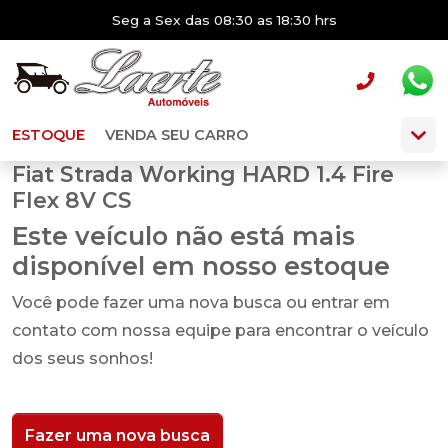
Seg a Sex das 08:30 as 18:30 hrs
ESTOQUE
VENDA SEU CARRO
Fiat Strada Working HARD 1.4 Fire
Flex 8V CS
Este veículo não está mais
disponível em nosso estoque
Você pode fazer uma nova busca ou entrar em
contato com nossa equipe para encontrar o veículo
dos seus sonhos!
Fazer uma nova busca