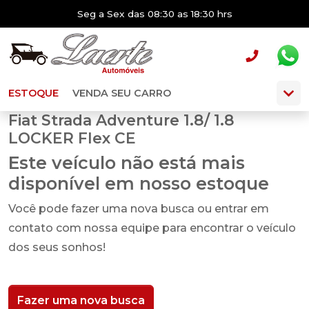
Seg a Sex das 08:30 as 18:30 hrs
ESTOQUE
VENDA SEU CARRO
Fiat Strada Adventure 1.8/ 1.8
LOCKER Flex CE
Este veículo não está mais
disponível em nosso estoque
Você pode fazer uma nova busca ou entrar em
contato com nossa equipe para encontrar o veículo
dos seus sonhos!
Fazer uma nova busca