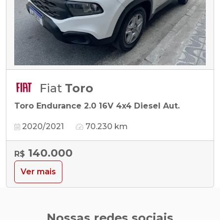
Fiat
Toro
Toro Endurance 2.0 16V 4x4 Diesel Aut.
2020/2021
70.230 km
140.000
R$
Ver mais
Nossas redes sociais