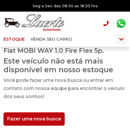
Seg a Sex das 08:30 as 18:30 hrs
ESTOQUE
VENDA SEU CARRO
Fiat MOBI WAY 1.0 Fire Flex 5p.
Este veículo não está mais
disponível em nosso estoque
Você pode fazer uma nova busca ou entrar em
contato com nossa equipe para encontrar o veículo
dos seus sonhos!
Fazer uma nova busca