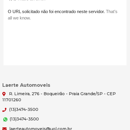
Laerte Automoveis
R. Limeira, 276 - Boqueirão - Praia Grande/SP - CEP
11701260
(13)3474-3500
(13)3474-3500
laerteautomoveis@uol.com.br