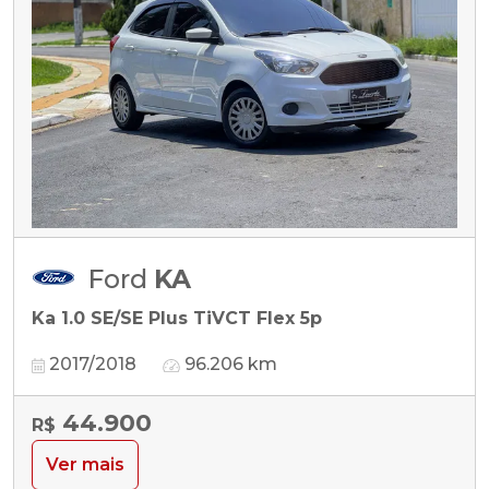
Ford
KA
Ka 1.0 SE/SE Plus TiVCT Flex 5p
2017/2018
96.206 km
44.900
R$
Ver mais