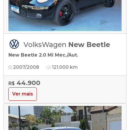
VolksWagen
New Beetle
New Beetle 2.0 Mi Mec./Aut.
2007/2008
121.000 km
44.900
R$
Ver mais