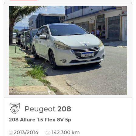
Peugeot
208
208 Allure 1.5 Flex 8V 5p
2013/2014
142.300 km