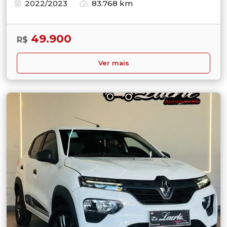
2022/2023
83.768 km
49.900
R$
Ver mais