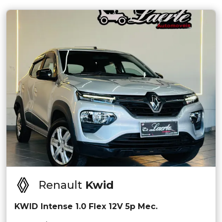
Renault
Kwid
KWID Intense 1.0 Flex 12V 5p Mec.