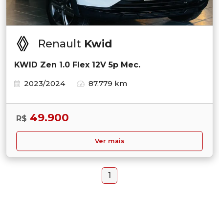
Renault
Kwid
KWID Zen 1.0 Flex 12V 5p Mec.
2023/2024
87.779 km
49.900
R$
Ver mais
1