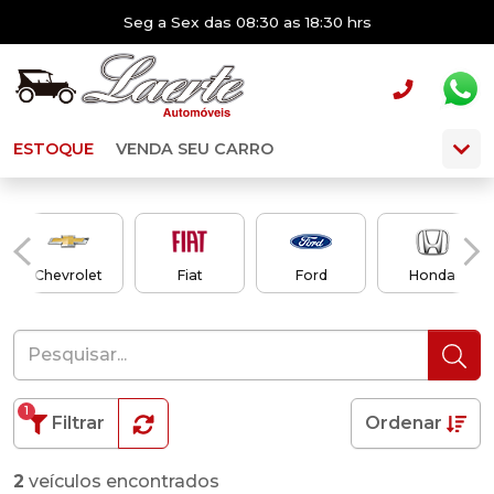
Seg a Sex das 08:30 as 18:30 hrs
ESTOQUE
VENDA SEU CARRO
Chevrolet
Fiat
Ford
Honda
1
Filtrar
Ordenar
2
veículos encontrados