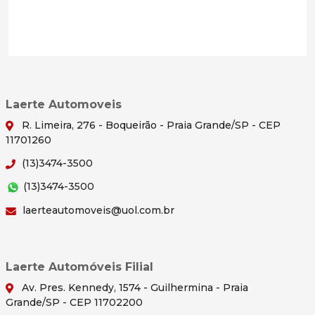
Laerte Automoveis
R. Limeira, 276 - Boqueirão - Praia Grande/SP - CEP
11701260
(13)3474-3500
(13)3474-3500
laerteautomoveis@uol.com.br
Laerte Automóveis Filial
Av. Pres. Kennedy, 1574 - Guilhermina - Praia
Grande/SP - CEP 11702200