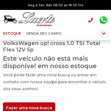
Seg a Sex das 08:30 as 18:30 hrs
ESTOQUE
VENDA SEU CARRO
VolksWagen up! cross 1.0 TSI Total
Flex 12V 5p
Este veículo não está mais
disponível em nosso estoque
Você pode fazer uma nova busca ou entrar em
contato com nossa equipe para encontrar o veículo
dos seus sonhos!
Fazer uma nova busca