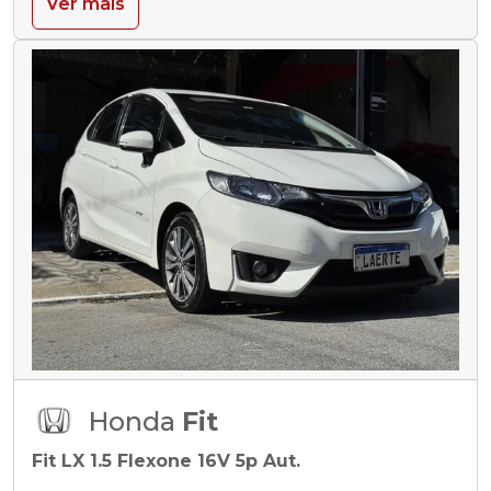
Ver mais
Honda
Fit
Fit LX 1.5 Flexone 16V 5p Aut.