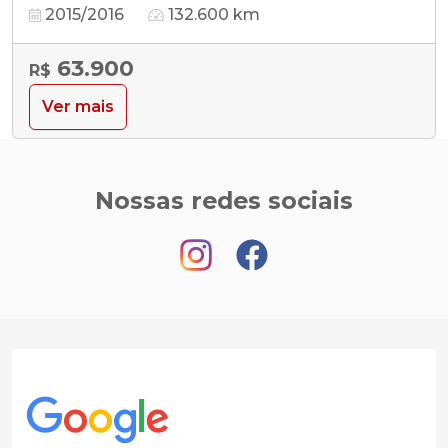
2015/2016
132.600 km
63.900
R$
Ver mais
Nossas redes sociais