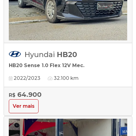
Hyundai
HB20
HB20 Sense 1.0 Flex 12V Mec.
2022/2023
32.100 km
64.900
R$
Ver mais