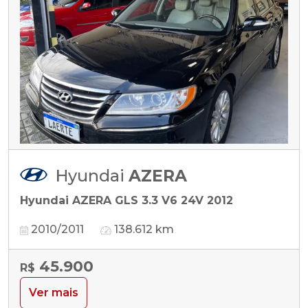
Hyundai
AZERA
Hyundai AZERA GLS 3.3 V6 24V 2012
2010/2011
138.612 km
45.900
R$
Ver mais