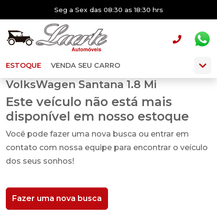
Seg a Sex das 08:30 as 18:30 hrs
ESTOQUE
VENDA SEU CARRO
VolksWagen Santana 1.8 Mi
Este veículo não está mais
disponível em nosso estoque
Você pode fazer uma nova busca ou entrar em
contato com nossa equipe para encontrar o veículo
dos seus sonhos!
Fazer uma nova busca