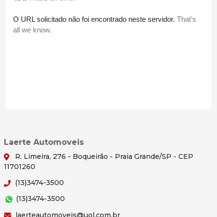
Laerte Automoveis
R. Limeira, 276 - Boqueirão - Praia Grande/SP - CEP
11701260
(13)3474-3500
(13)3474-3500
laerteautomoveis@uol.com.br