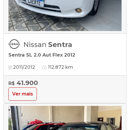
Nissan
Sentra
Sentra SL 2.0 Aut Flex 2012
2011/2012
112.872 km
41.900
R$
Ver mais