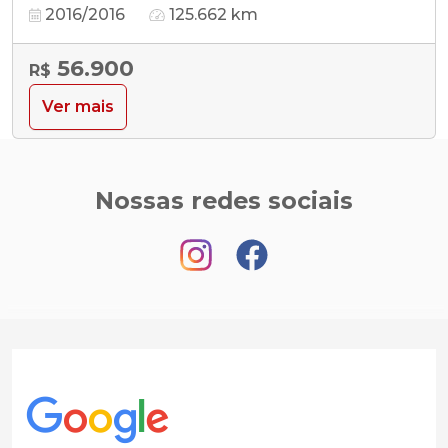
2016/2016
125.662 km
56.900
R$
Ver mais
Nossas redes sociais