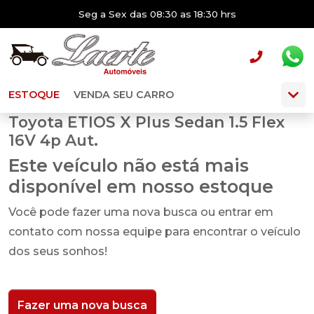
Seg a Sex das 08:30 as 18:30 hrs
ESTOQUE
VENDA SEU CARRO
Toyota ETIOS X Plus Sedan 1.5 Flex
16V 4p Aut.
Este veículo não está mais
disponível em nosso estoque
Você pode fazer uma nova busca ou entrar em
contato com nossa equipe para encontrar o veículo
dos seus sonhos!
Fazer uma nova busca