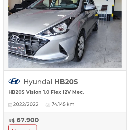
Hyundai
HB20S
HB20S Vision 1.0 Flex 12V Mec.
2022/2022
74.145 km
67.900
R$