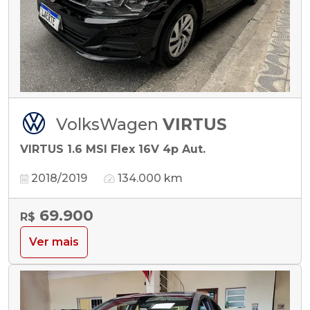
VolksWagen
VIRTUS
VIRTUS 1.6 MSI Flex 16V 4p Aut.
2018/2019
134.000 km
69.900
R$
Ver mais