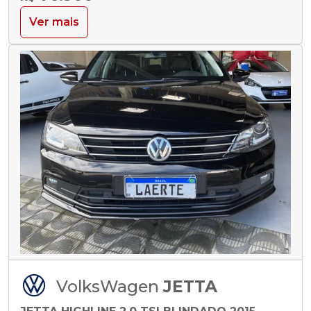
Ver mais
VolksWagen
JETTA