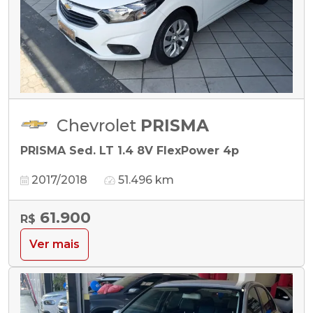
Chevrolet
PRISMA
PRISMA Sed. LT 1.4 8V FlexPower 4p
2017/2018
51.496 km
61.900
R$
Ver mais