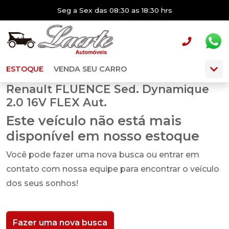
Seg a Sex das 08:30 as 18:30 hrs
ESTOQUE
VENDA SEU CARRO
Renault FLUENCE Sed. Dynamique
2.0 16V FLEX Aut.
Este veículo não está mais
disponível em nosso estoque
Você pode fazer uma nova busca ou entrar em
contato com nossa equipe para encontrar o veículo
dos seus sonhos!
Fazer uma nova busca