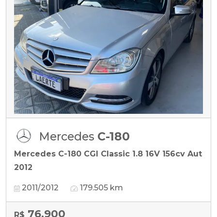
Mercedes
C-180
Mercedes C-180 CGI Classic 1.8 16V 156cv Aut
2012
2011/2012
179.505 km
76.900
R$