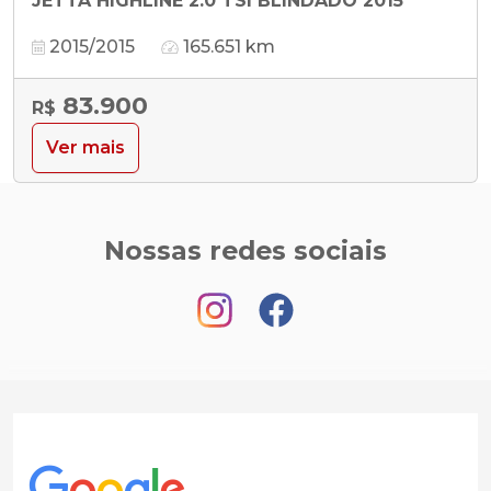
JETTA HIGHLINE 2.0 TSI BLINDADO 2015
2015/2015
165.651 km
83.900
R$
Ver mais
Nossas redes sociais