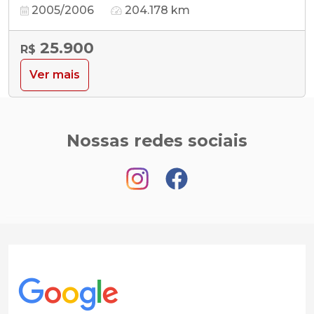
2005/2006
204.178 km
25.900
R$
Ver mais
Nossas redes sociais