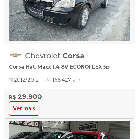
Chevrolet
Corsa
Corsa Hat. Maxx 1.4 8V ECONOFLEX 5p
2012/2012
166.427 km
29.900
R$
Ver mais