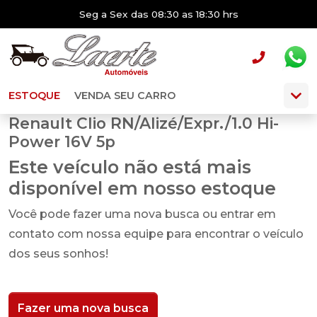
Seg a Sex das 08:30 as 18:30 hrs
ESTOQUE
VENDA SEU CARRO
Renault Clio RN/Alizé/Expr./1.0 Hi-
Power 16V 5p
Este veículo não está mais
disponível em nosso estoque
Você pode fazer uma nova busca ou entrar em
contato com nossa equipe para encontrar o veículo
dos seus sonhos!
Fazer uma nova busca