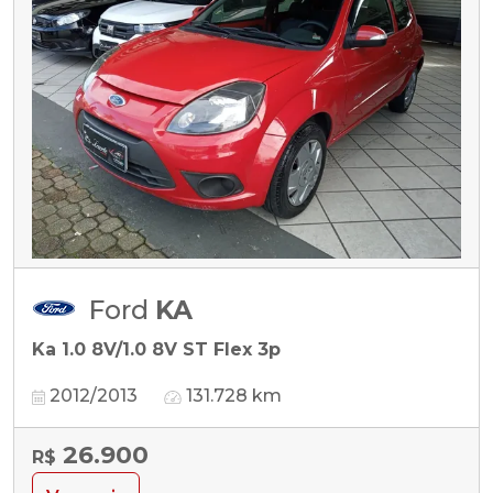
Ford
KA
Ka 1.0 8V/1.0 8V ST Flex 3p
2012/2013
131.728 km
26.900
R$