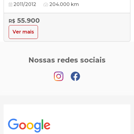
2011/2012
204.000 km
55.900
R$
Ver mais
Nossas redes sociais