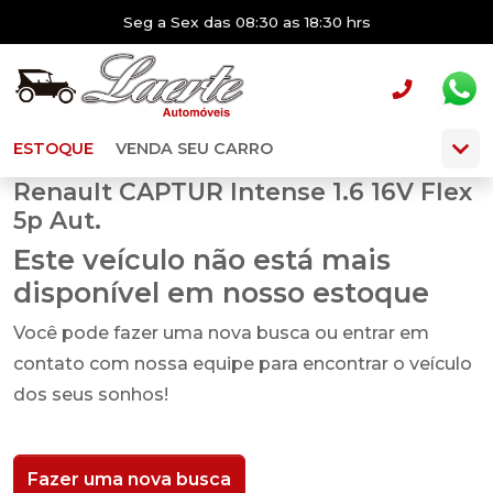
Seg a Sex das 08:30 as 18:30 hrs
ESTOQUE
VENDA SEU CARRO
Renault CAPTUR Intense 1.6 16V Flex
5p Aut.
Este veículo não está mais
disponível em nosso estoque
Você pode fazer uma nova busca ou entrar em
contato com nossa equipe para encontrar o veículo
dos seus sonhos!
Fazer uma nova busca