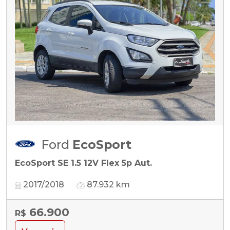
Ford
EcoSport
EcoSport SE 1.5 12V Flex 5p Aut.
2017/2018
87.932 km
66.900
R$