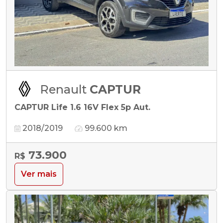
Renault
CAPTUR
CAPTUR Life 1.6 16V Flex 5p Aut.
2018/2019
99.600 km
73.900
R$
Ver mais