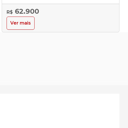
62.900
R$
Ver mais