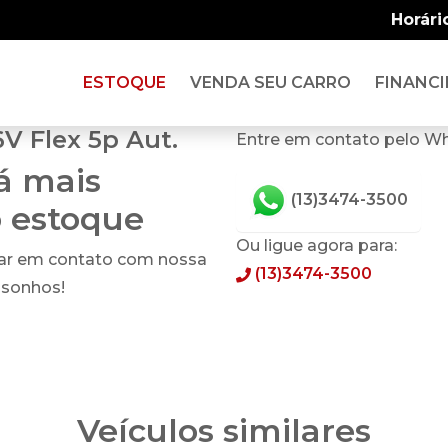
Horári
ESTOQUE
VENDA SEU CARRO
FINANCI
6V Flex 5p Aut.
Entre em contato pelo W
tá mais
(13)3474-3500
o estoque
Ou ligue agora para:
rar em contato com nossa
(13)3474-3500
 sonhos!
Veículos similares