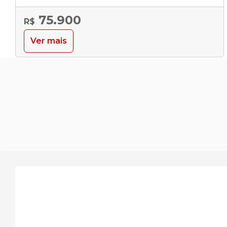
75.900
R$
Ver mais