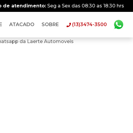
o de atendimento:
Seg a Sex das 08:30 as 18:30 hrs
E
ATACADO
SOBRE
(13)3474-3500
hatsapp da Laerte Automoveis