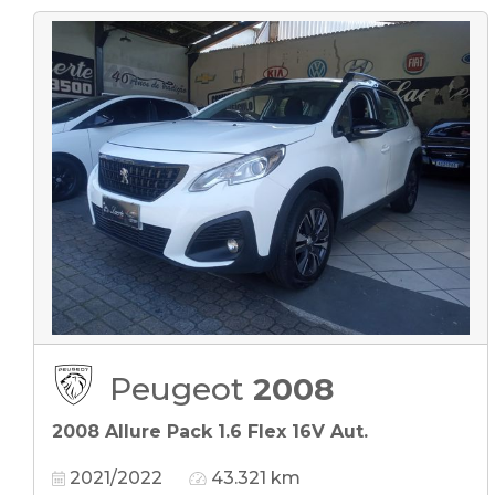
Peugeot
2008
2008 Allure Pack 1.6 Flex 16V Aut.
2021/2022
43.321 km