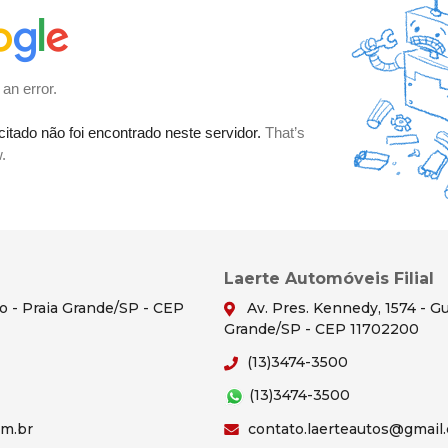
Laerte Automóveis Filial
ão - Praia Grande/SP - CEP
Av. Pres. Kennedy, 1574 - Gu
Grande/SP - CEP 11702200
(13)3474-3500
(13)3474-3500
om.br
contato.laerteautos@gmail