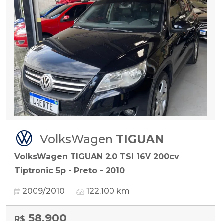
VolksWagen
TIGUAN
VolksWagen TIGUAN 2.0 TSI 16V 200cv
Tiptronic 5p - Preto - 2010
2009/2010
122.100 km
58.900
R$