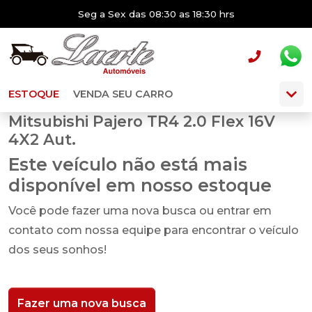
Seg a Sex das 08:30 as 18:30 hrs
ESTOQUE
VENDA SEU CARRO
Mitsubishi Pajero TR4 2.0 Flex 16V
4X2 Aut.
Este veículo não está mais
disponível em nosso estoque
Você pode fazer uma nova busca ou entrar em
contato com nossa equipe para encontrar o veículo
dos seus sonhos!
Fazer uma nova busca