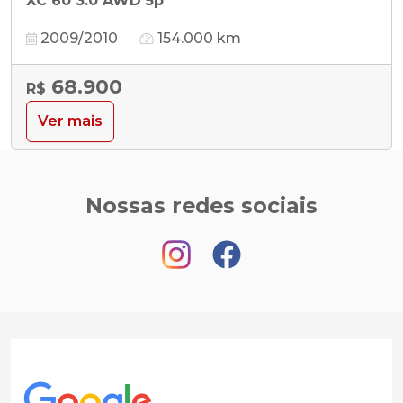
XC 60 3.0 AWD 5p
2009/2010
154.000 km
68.900
R$
Ver mais
Nossas redes sociais