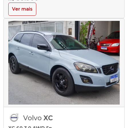
Ver mais
Volvo
XC