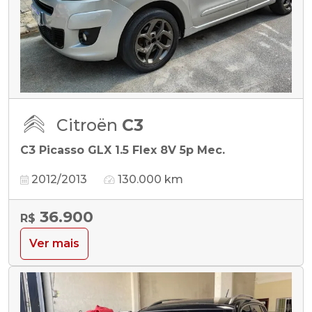
Citroën
C3
C3 Picasso GLX 1.5 Flex 8V 5p Mec.
2012/2013
130.000 km
36.900
R$
Ver mais