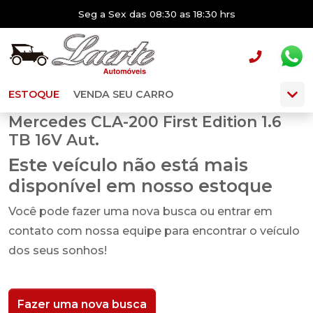
Seg a Sex das 08:30 as 18:30 hrs
ESTOQUE
VENDA SEU CARRO
Mercedes CLA-200 First Edition 1.6
TB 16V Aut.
Este veículo não está mais
disponível em nosso estoque
Você pode fazer uma nova busca ou entrar em
contato com nossa equipe para encontrar o veículo
dos seus sonhos!
Fazer uma nova busca