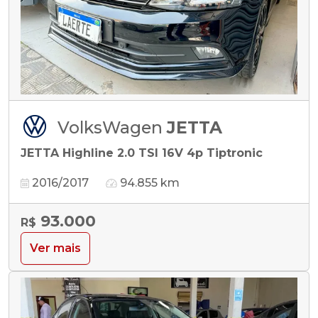
VolksWagen
JETTA
JETTA Highline 2.0 TSI 16V 4p Tiptronic
2016/2017
94.855 km
93.000
R$
Ver mais