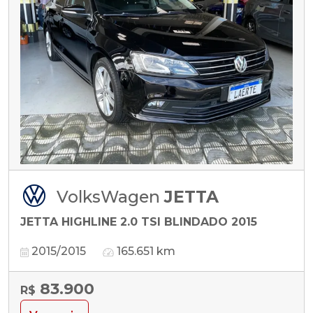
VolksWagen
JETTA
JETTA HIGHLINE 2.0 TSI BLINDADO 2015
2015/2015
165.651 km
83.900
R$