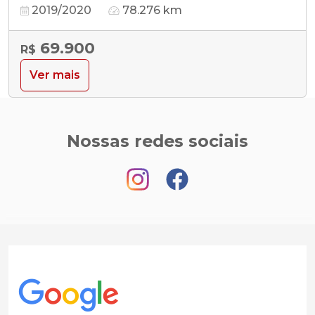
2019/2020
78.276 km
69.900
R$
Ver mais
Nossas redes sociais