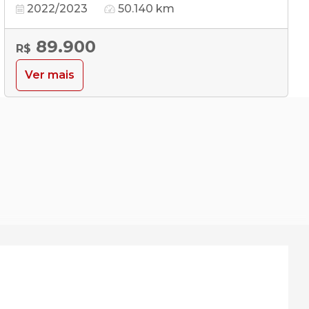
2022/2023
50.140 km
89.900
R$
Ver mais