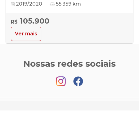
2019/2020
55.359 km
105.900
R$
Ver mais
Nossas redes sociais