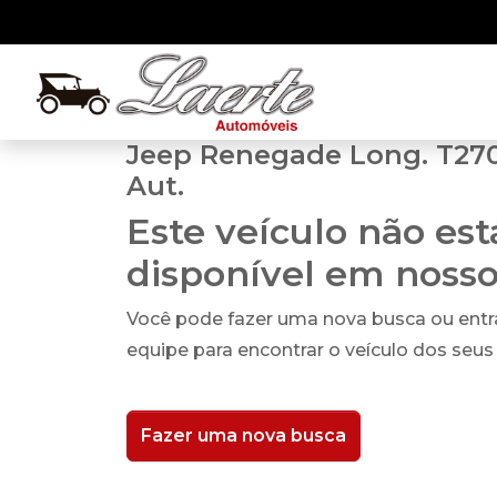
Jeep Renegade Long. T270 
Aut.
Este veículo não es
disponível em noss
Você pode fazer uma nova busca ou ent
equipe para encontrar o veículo dos seus
Fazer uma nova busca