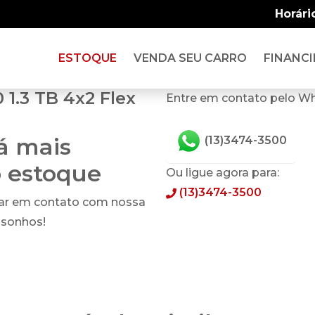
Horári
ESTOQUE
VENDA SEU CARRO
FINANCI
1.3 TB 4x2 Flex
Entre em contato pelo W
tá mais
(13)3474-3500
o estoque
Ou ligue agora para:
(13)3474-3500
rar em contato com nossa
 sonhos!