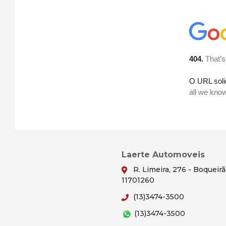
Laerte Automoveis
R. Limeira, 276 - Boqueir
11701260
(13)3474-3500
(13)3474-3500