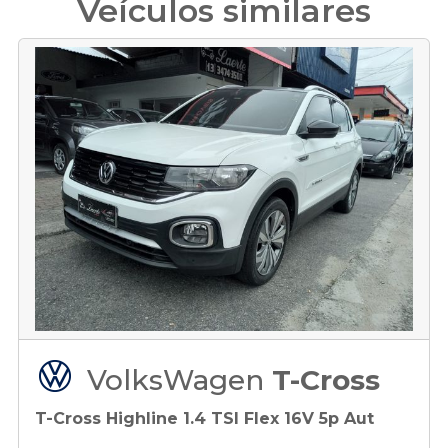
Veículos similares
VolksWagen
T-Cross
T-Cross Highline 1.4 TSI Flex 16V 5p Aut