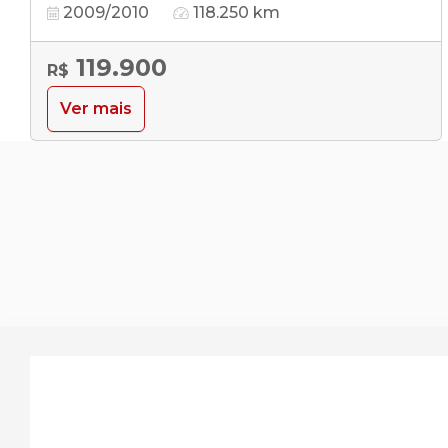
2009/2010
118.250 km
119.900
R$
Ver mais