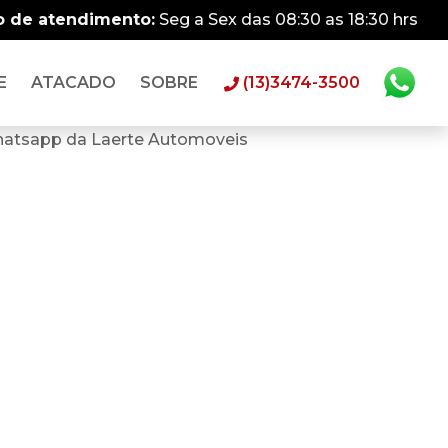
o de atendimento:
Seg a Sex das 08:30 as 18:30 hrs
E
ATACADO
SOBRE
(13)3474-3500
hatsapp da Laerte Automoveis