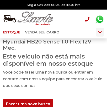
Seg a Sex das 08:30 as 18:30 hrs
ESTOQUE
VENDA SEU CARRO
Hyundai HB20 Sense 1.0 Flex 12V
Mec.
Este veículo não está mais
disponível em nosso estoque
Você pode fazer uma nova busca ou entrar em
contato com nossa equipe para encontrar o veículo
dos seus sonhos!
Fazer uma nova busca