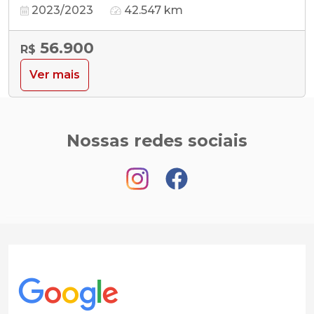
2023/2023
42.547 km
56.900
R$
Ver mais
Nossas redes sociais