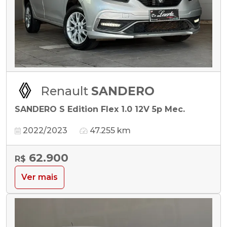
Renault
SANDERO
SANDERO S Edition Flex 1.0 12V 5p Mec.
2022/2023
47.255 km
62.900
R$
Ver mais