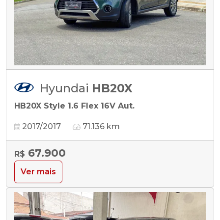
Hyundai
HB20X
HB20X Style 1.6 Flex 16V Aut.
2017/2017
71.136 km
67.900
R$
Ver mais