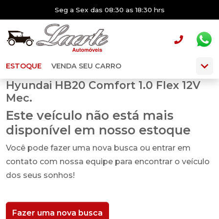
Seg a Sex das 08:30 as 18:30 hrs
ESTOQUE
VENDA SEU CARRO
Hyundai HB20 Comfort 1.0 Flex 12V
Mec.
Este veículo não está mais
disponível em nosso estoque
Você pode fazer uma nova busca ou entrar em
contato com nossa equipe para encontrar o veículo
dos seus sonhos!
Fazer uma nova busca