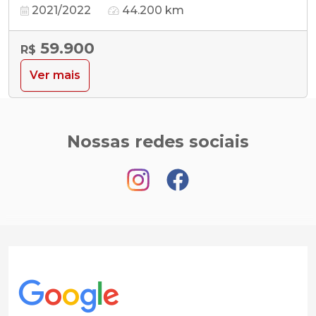
2021/2022
44.200 km
59.900
R$
Ver mais
Nossas redes sociais