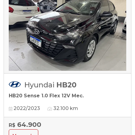
Hyundai
HB20
HB20 Sense 1.0 Flex 12V Mec.
2022/2023
32.100 km
64.900
R$