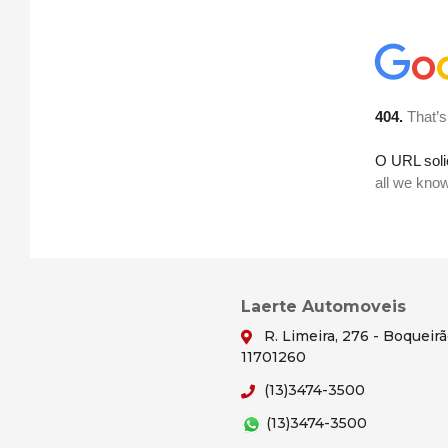
Laerte Automoveis
R. Limeira, 276 - Boqueir
11701260
(13)3474-3500
(13)3474-3500