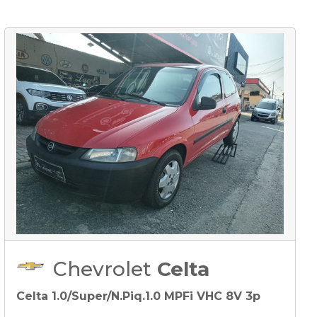
Chevrolet
Celta
Celta 1.0/Super/N.Piq.1.0 MPFi VHC 8V 3p