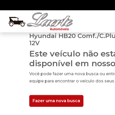
Hyundai HB20 Comf./C.Plus/
12V
Este veículo não es
disponível em noss
Você pode fazer uma nova busca ou ent
equipe para encontrar o veículo dos seus
Fazer uma nova busca