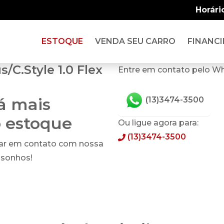
Horári
ESTOQUE
VENDA SEU CARRO
FINANCI
C.Style 1.0 Flex
Entre em contato pelo W
tá mais
(13)3474-3500
o estoque
Ou ligue agora para:
(13)3474-3500
rar em contato com nossa
 sonhos!