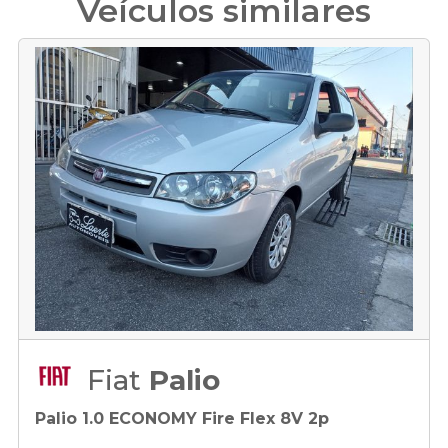
Veículos similares
Fiat
Palio
Palio 1.0 ECONOMY Fire Flex 8V 2p