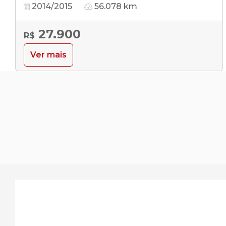
2014/2015
56.078 km
27.900
R$
Ver mais