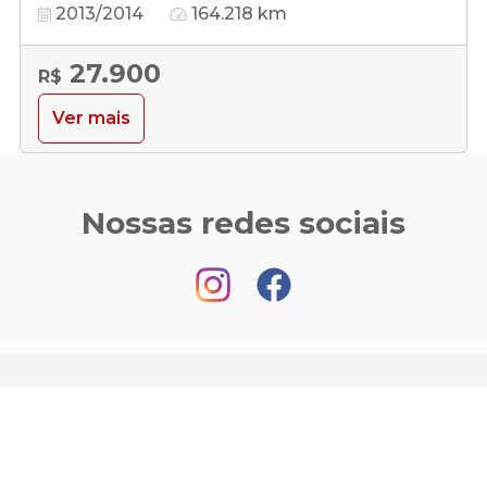
2013/2014
164.218 km
27.900
R$
Ver mais
Nossas redes sociais