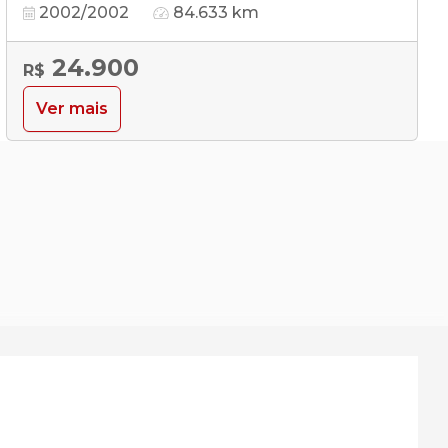
2002/2002
84.633 km
24.900
R$
Ver mais