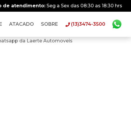
o de atendimento:
Seg a Sex das 08:30 as 18:30 hrs
E
ATACADO
SOBRE
(13)3474-3500
hatsapp da Laerte Automoveis