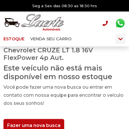
Seg a Sex das 08:30 as 18:30 hrs
ESTOQUE
VENDA SEU CARRO
Chevrolet CRUZE LT 1.8 16V
FlexPower 4p Aut.
Este veículo não está mais
disponível em nosso estoque
Você pode fazer uma nova busca ou entrar em
contato com nossa equipe para encontrar o veículo
dos seus sonhos!
Fazer uma nova busca