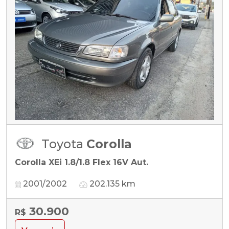
Toyota
Corolla
Corolla XEi 1.8/1.8 Flex 16V Aut.
2001/2002
202.135 km
30.900
R$