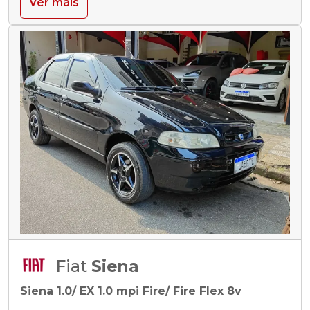
Ver mais
Fiat
Siena
Siena 1.0/ EX 1.0 mpi Fire/ Fire Flex 8v