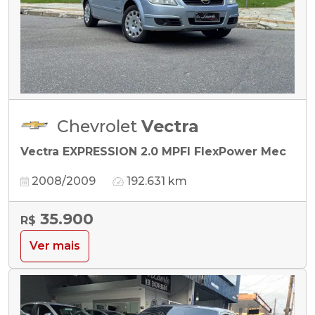
Chevrolet
Vectra
Vectra EXPRESSION 2.0 MPFI FlexPower Mec
2008/2009
192.631 km
35.900
R$
Ver mais