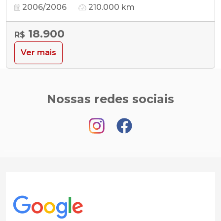
2006/2006
210.000 km
18.900
R$
Ver mais
Nossas redes sociais