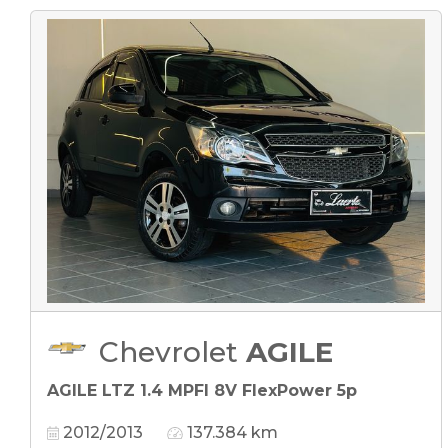
Chevrolet
AGILE
AGILE LTZ 1.4 MPFI 8V FlexPower 5p
2012/2013
137.384 km