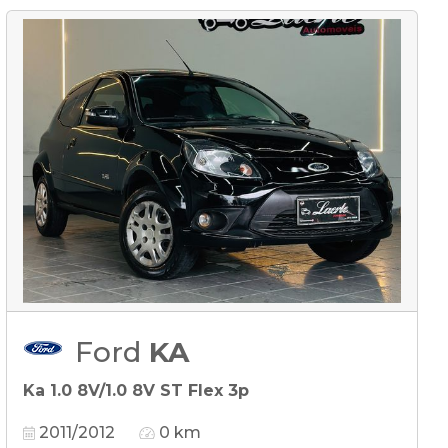
Ford
KA
Ka 1.0 8V/1.0 8V ST Flex 3p
2011/2012
0 km