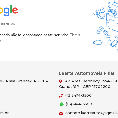
Laerte Automóveis Filial
ão - Praia Grande/SP - CEP
Av. Pres. Kennedy, 1574 - Gu
Grande/SP - CEP 11702200
(13)3474-3500
(13)3474-3500
om.br
contato.laerteautos@gmail