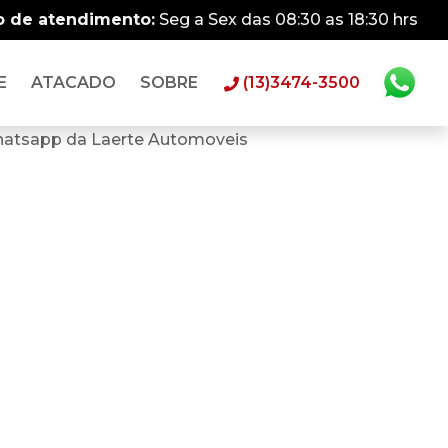
o de atendimento:
Seg a Sex das 08:30 as 18:30 hrs
E
ATACADO
SOBRE
(13)3474-3500
hatsapp da Laerte Automoveis