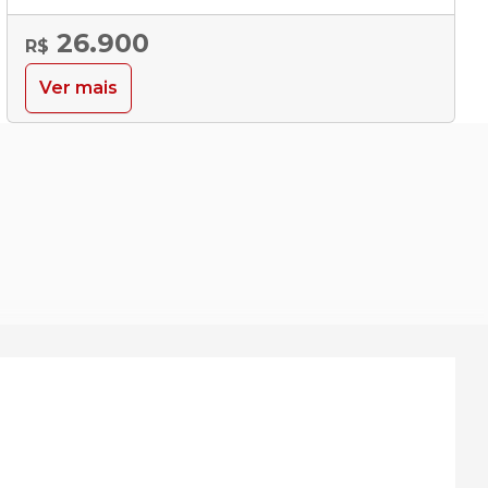
26.900
R$
Ver mais