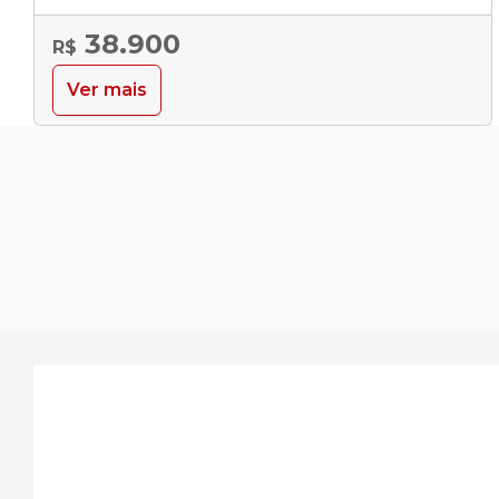
38.900
R$
Ver mais