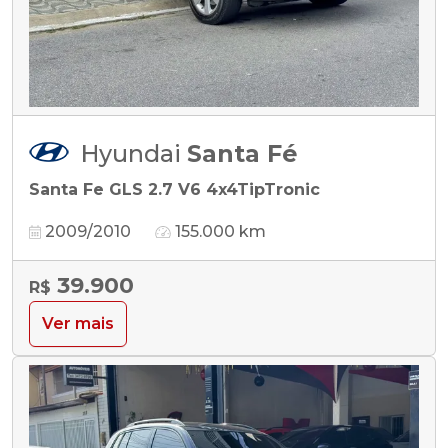
Hyundai
Santa Fé
Santa Fe GLS 2.7 V6 4x4TipTronic
2009/2010
155.000 km
39.900
R$
Ver mais