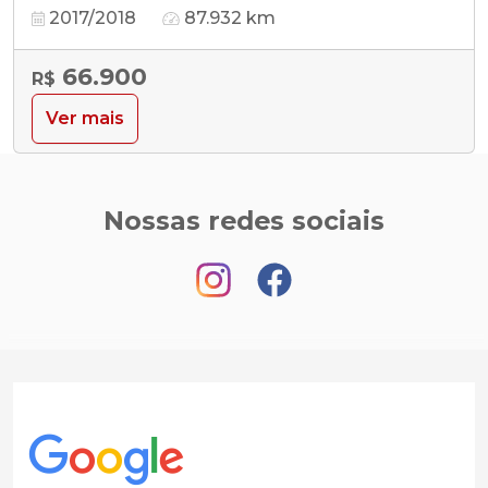
2017/2018
87.932 km
66.900
R$
Ver mais
Nossas redes sociais