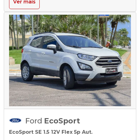
Ver mais
Ford
EcoSport
EcoSport SE 1.5 12V Flex 5p Aut.