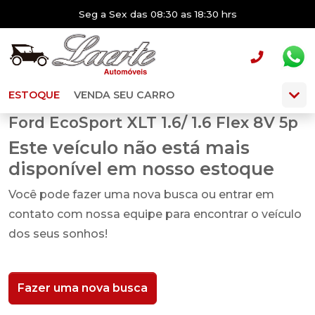
Seg a Sex das 08:30 as 18:30 hrs
ESTOQUE
VENDA SEU CARRO
Ford EcoSport XLT 1.6/ 1.6 Flex 8V 5p
Este veículo não está mais
disponível em nosso estoque
Você pode fazer uma nova busca ou entrar em
contato com nossa equipe para encontrar o veículo
dos seus sonhos!
Fazer uma nova busca