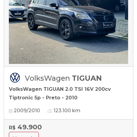
VolksWagen
TIGUAN
VolksWagen TIGUAN 2.0 TSI 16V 200cv
Tiptronic 5p - Preto - 2010
2009/2010
123.100 km
49.900
R$