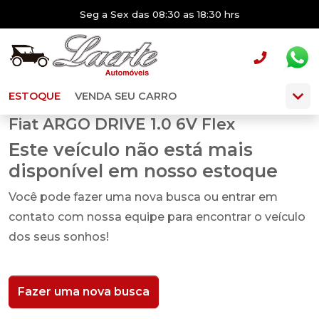
Seg a Sex das 08:30 as 18:30 hrs
ESTOQUE
VENDA SEU CARRO
Fiat ARGO DRIVE 1.0 6V Flex
Este veículo não está mais
disponível em nosso estoque
Você pode fazer uma nova busca ou entrar em
contato com nossa equipe para encontrar o veículo
dos seus sonhos!
Fazer uma nova busca