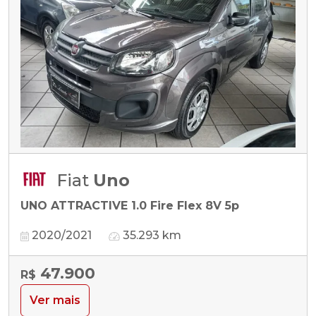
Fiat
Uno
UNO ATTRACTIVE 1.0 Fire Flex 8V 5p
2020/2021
35.293 km
47.900
R$
Ver mais