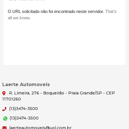
Laerte Automoveis
R. Limeira, 276 - Boqueirão - Praia Grande/SP - CEP
11701260
(13)3474-3500
(13)3474-3500
laerteautomoveis@uol.com.br